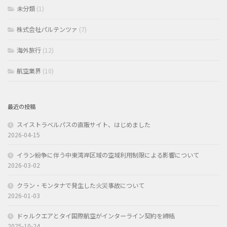
未分類
(1)
株式会社パルテンツァ
(7)
海外旅行
(12)
航空業界
(10)
最近の投稿
スイストラベルパスの直販サイト、はじめました
2026-04-15
イラン紛争に伴う中東湾岸区域の空域利用制限による影響について
2026-03-02
クラン・モンタナで発生した火災事故について
2026-01-03
ドゥルクエアとタイ国際航空がインターライン契約を締結
2025-10-24