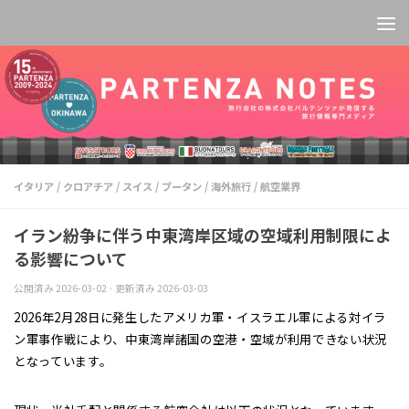
コンテンツへスキップ
イタリア
/
クロアチア
/
スイス
/
ブータン
/
海外旅行
/
航空業界
イラン紛争に伴う中東湾岸区域の空域利用制限によ
る影響について
公開済み
2026-03-02
· 更新済み
2026-03-03
2026年2月28日に発生したアメリカ軍・イスラエル軍による対イラ
ン軍事作戦により、中東湾岸諸国の空港・空域が利用できない状況
となっています。