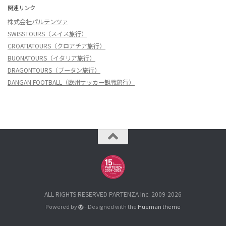
関連リンク
株式会社パルテンツァ
SWISSTOURS（スイス旅行）
CROATIATOURS（クロアチア旅行）
BUONATOURS（イタリア旅行）
DRAGONTOURS（ブータン旅行）
DANGAN FOOTBALL（欧州サッカー観戦旅行）
ALL RIGHTS RESERVED PARTENZA Inc. 2009-2026
Powered by
- Designed with the
Hueman theme