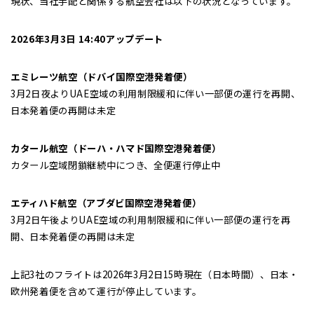
現状、当社手配と関係する航空会社は以下の状況となっています。
2026年3月3日 14:40アップデート
エミレーツ航空（ドバイ国際空港発着便）
3月2日夜よりUAE空域の利用制限緩和に伴い一部便の運行を再開、
日本発着便の再開は未定
カタール航空（ドーハ・ハマド国際空港発着便）
カタール空域閉鎖継続中につき、全便運行停止中
エティハド航空（アブダビ国際空港発着便）
3月2日午後よりUAE空域の利用制限緩和に伴い一部便の運行を再
開、日本発着便の再開は未定
上記3社のフライトは2026年3月2日15時現在（日本時間）、日本・
欧州発着便を含めて運行が停止しています。