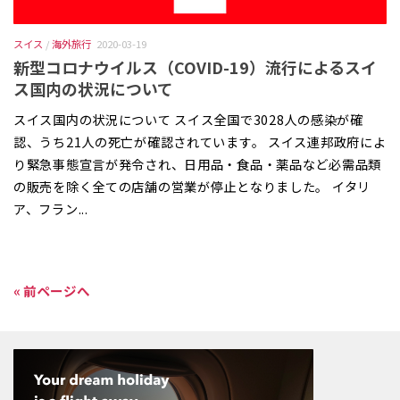
スイス
/
海外旅行
2020-03-19
新型コロナウイルス（COVID-19）流行によるスイ
ス国内の状況について
スイス国内の状況について スイス全国で3028人の感染が確
認、うち21人の死亡が確認されています。 スイス連邦政府によ
り緊急事態宣言が発令され、日用品・食品・薬品など必需品類
の販売を除く全ての店舗の営業が停止となりました。 イタリ
ア、フラン...
« 前ページへ