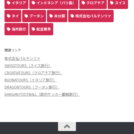
イタリア
インドネシア（バリ島）
クロアチア
スイス
タイ
ブータン
未分類
株式会社パルテンツァ
海外旅行
航空業界
関連リンク
株式会社パルテンツァ
SWISSTOURS（スイス旅行）
CROATIATOURS（クロアチア旅行）
BUONATOURS（イタリア旅行）
DRAGONTOURS（ブータン旅行）
DANGAN FOOTBALL（欧州サッカー観戦旅行）