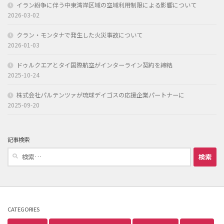
イラン紛争に伴う中東湾岸区域の空域利用制限による影響について
2026-03-02
クラン・モンタナで発生した火災事故について
2026-01-03
ドゥルクエアとタイ国際航空がインターライン契約を締結
2025-10-24
株式会社パルテンツァが琉球デイゴスの応援企業パートナーに
2025-09-20
記事検索
検
索:
CATEGORIES