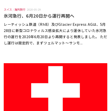
スイス
/
海外旅行
2020-05-29
氷河急行、6月20日から運行再開へ
レーティッシュ鉄道（RhB）及びGlacier Express AGは、5月
28日に新型コロナウィルス感染拡大により運休していた氷河急
行の運行を2020年6月20日より再開すると発表しました。 ただ
し運行は限定的で、まずツェルマット〜サンモ...