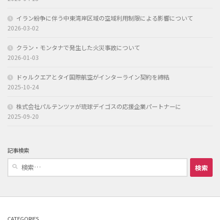
イラン紛争に伴う中東湾岸区域の空域利用制限による影響について
2026-03-02
クラン・モンタナで発生した火災事故について
2026-01-03
ドゥルクエアとタイ国際航空がインターライン契約を締結
2025-10-24
株式会社パルテンツァが琉球デイゴスの応援企業パートナーに
2025-09-20
記事検索
検
索:
CATEGORIES