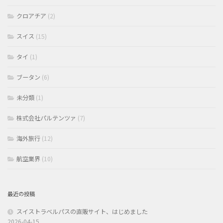
クロアチア
(2)
スイス
(15)
タイ
(1)
ブータン
(6)
未分類
(1)
株式会社パルテンツァ
(7)
海外旅行
(12)
航空業界
(10)
最近の投稿
スイストラベルパスの直販サイト、はじめました
2026-04-15