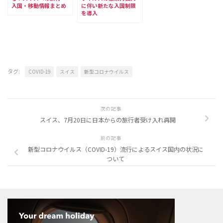
入国・移動情報まとめ
に伴い新たな入国制限
を導入
タグ:
COVID-19
スイス
新型コロナウイルス
次の記事
スイス、7月20日に日本からの旅行者受け入れ再開
前の記事
新型コロナウイルス（COVID-19）流行によるスイス国内の状況に
ついて