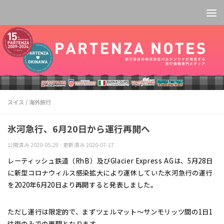
コンテンツへスキップ
スイス
/
海外旅行
氷河急行、6月20日から運行再開へ
公開済み
2020-05-29
· 更新済み
2020-07-17
レーティッシュ鉄道（RhB）及びGlacier Express AGは、5月28日
に新型コロナウィルス感染拡大により運休していた氷河急行の運行
を2020年6月20日より再開すると発表しました。
ただし運行は限定的で、まずツェルマット〜サンモリッツ間の1日1
往復のみでの再開となります。