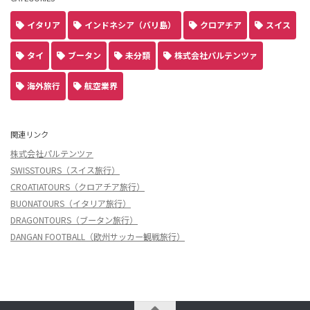
イタリア
インドネシア（バリ島）
クロアチア
スイス
タイ
ブータン
未分類
株式会社パルテンツァ
海外旅行
航空業界
関連リンク
株式会社パルテンツァ
SWISSTOURS（スイス旅行）
CROATIATOURS（クロアチア旅行）
BUONATOURS（イタリア旅行）
DRAGONTOURS（ブータン旅行）
DANGAN FOOTBALL（欧州サッカー観戦旅行）