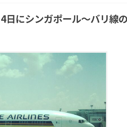
月4日にシンガポール〜バリ線