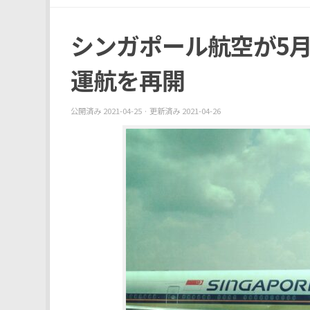
シンガポール航空が5
運航を再開
公開済み
2021-04-25
· 更新済み
2021-04-26