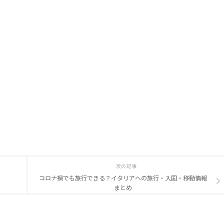
次の記事
コロナ禍でも旅行できる？イタリアへの旅行・入国・移動情報
まとめ