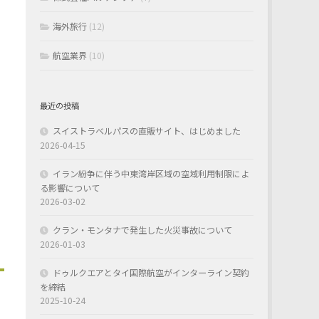
海外旅行
(12)
航空業界
(10)
最近の投稿
スイストラベルパスの直販サイト、はじめました
2026-04-15
イラン紛争に伴う中東湾岸区域の空域利用制限によ
る影響について
2026-03-02
クラン・モンタナで発生した火災事故について
2026-01-03
ドゥルクエアとタイ国際航空がインターライン契約
を締結
2025-10-24