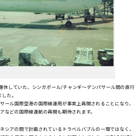
降運休していた、シンガポール/チャンギ〜デンパサール間の直行
ました。
サール国際空港の国際線運用が事実上再開されることになり、
アなどの国際線運航の再開も期待されます。
ドネシアの間で計画されているトラベルバブルの一環ではなく、