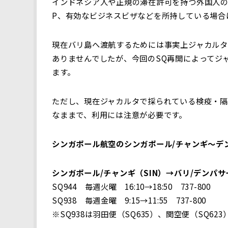
インドネシア人や正規の滞在許可を持つ外国人の移
P、有効なビジネスビザなどを所持している場合
現在バリ島へ渡航するためには事実上ジャカルタ
ありませんでしたが、今回のSQ再開によってジ
ます。
ただし、現在ジャカルタで採られている検疫・隔
なままで、利用には注意が必要です。
シンガポール航空のシンガポール/チャンギ〜デ
シンガポール/チャンギ（SIN）→バリ/デンパサ
SQ944 毎週火曜 16:10→18:50 737-800
SQ938 毎週金曜 9:15→11:55 737-800
※SQ938は羽田便（SQ635）、関空便（SQ62