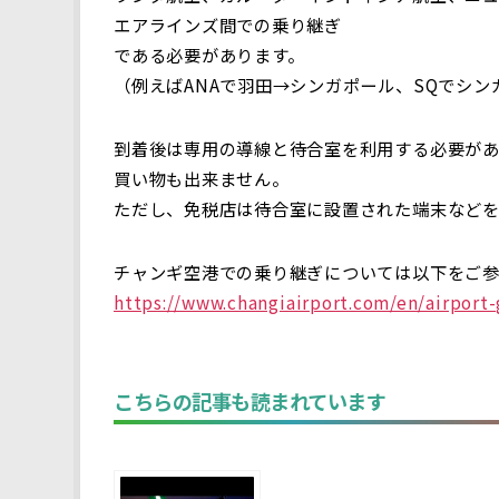
エアラインズ間での乗り継ぎ
である必要があります。
（例えばANAで羽田→シンガポール、SQでシ
到着後は専用の導線と待合室を利用する必要が
買い物も出来ません。
ただし、免税店は待合室に設置された端末などを
チャンギ空港での乗り継ぎについては以下をご
https://www.changiairport.com/en/airport-
こちらの記事も読まれています