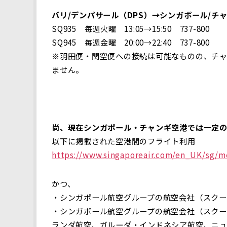
バリ/デンパサール（DPS）→シンガポール/チャ
SQ935 毎週火曜 13:05→15:50 737-800
SQ945 毎週金曜 20:00→22:40 737-800
※羽田便・関空便への接続は可能なものの、チャ
ません。
尚、現在シンガポール・チャンギ空港では一定の
以下に掲載された空港間のフライト利用
https://www.singaporeair.com/en_UK/sg/m
かつ、
・シンガポール航空グループの航空会社（スクー
・シンガポール航空グループの航空会社（スクー
ランダ航空、ガルーダ・インドネシア航空、ニ