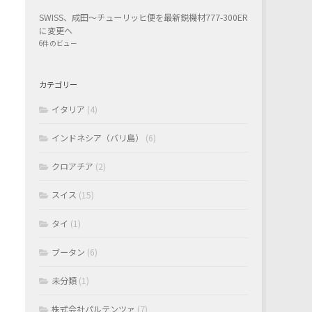
SWISS、成田〜チューリッヒ便を最新鋭機材777-300ER
に変更へ
6件のビュー
い
カテゴリー
イタリア
(4)
インドネシア（バリ島）
(6)
クロアチア
(2)
スイス
(15)
タイ
(1)
ブータン
(6)
未分類
(1)
株式会社パルテンツァ
(7)