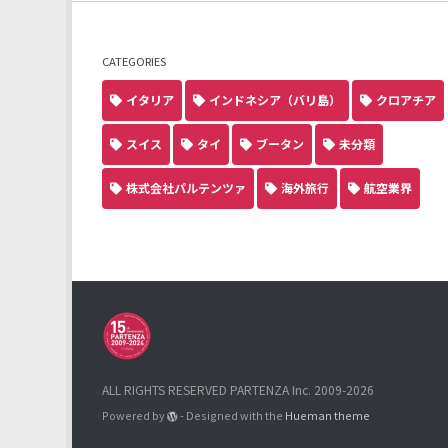
CATEGORIES
イタリア
インドネシア（バリ島）
クロアチア
スイス
タイ
ブータン
未分類
株式会社パルテンツァ
海外旅行
航空業界
ALL RIGHTS RESERVED PARTENZA Inc. 2009-2026
Powered by
- Designed with the
Hueman theme