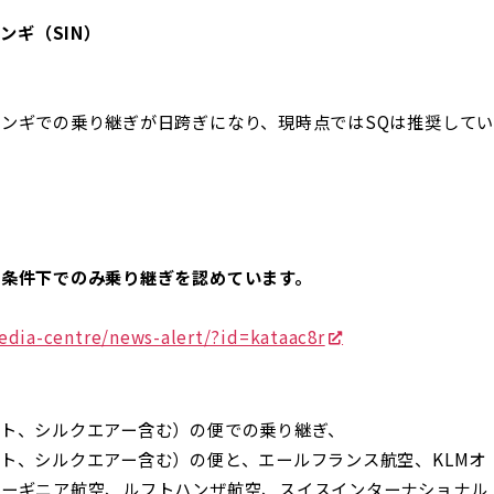
ンギ（SIN）
ンギでの乗り継ぎが日跨ぎになり、現時点ではSQは推奨して
条件下でのみ乗り継ぎを認めています。
edia-centre/news-alert/?id=kataac8r
ト、シルクエアー含む）の便での乗り継ぎ、
ト、シルクエアー含む）の便と、エールフランス航空、KLMオ
ューギニア航空、ルフトハンザ航空、スイスインターナショナル