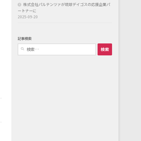
株式会社パルテンツァが琉球デイゴスの応援企業パ
ートナーに
2025-09-20
記事検索
検
索: