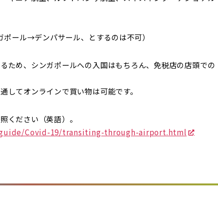
ンガポール→デンパサール、とするのは不可）
あるため、シンガポールへの入国はもちろん、免税店の店頭での
通してオンラインで買い物は可能です。
参照ください（英語）。
guide/Covid-19/transiting-through-airport.html